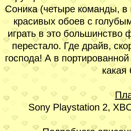
Соника (четыре команды, в 
красивых обоев с голубым
играть в это большинство 
перестало. Где драйв, ск
господа! А в портированной
какая 
Пл
Sony Playstation 2, X