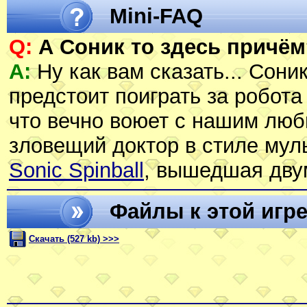
Mini-FAQ
Q:
А Соник то здесь причём
A:
Ну как вам сказать... Соник
предстоит поиграть за робота
что вечно воюет с нашим лю
зловещий доктор в стиле муль
Sonic Spinball
, вышедшая дву
Файлы к этой игр
Скачать (527 kb) >>>