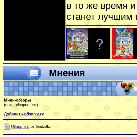
в то же время и
станет лучшим
Мнения
Мини-обзоры
(пока обзоров нет)
Добавить обзор >>>
Обзор игр
от Godzilla.