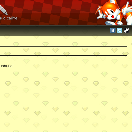
нально!