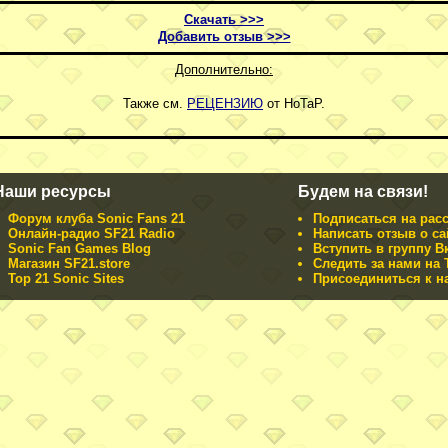
Скачать >>>
Добавить отзыв >>>
Дополнительно:
Также см.
РЕЦЕНЗИЮ
от HoTaP.
Наши ресурсы
Будем на связи!
Форум клуба Sonic Fans 21
Подписаться на рас
Онлайн-радио SF21 Radio
Написать отзыв о са
Sonic Fan Games Blog
Вступить в группу В
Магазин SF21.store
Следить за нами на T
Top 21 Sonic Sites
Присоединиться к н