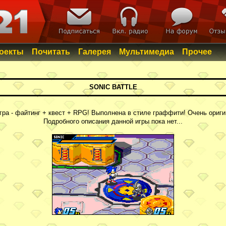
роекты
Почитать
Галерея
Мультимедиа
Прочее
SONIC BATTLE
ра - файтинг + квест + RPG! Выполнена в стиле граффити! Очень ориги
Подробного описания данной игры пока нет...