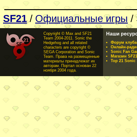
SF21
/
Официальные игры
/ 
Copyright © Max and SF21
Наши ресур
Team 2004-2011. Sonic the
Форум клуба 
Hedgehog and all related
Онлайн-ради
characters are copyright ©
Sonic Fan Ga
SEGA Corporation and Sonic
Магазин SF21
Team. Права на размещенные
Top 21 Sonic 
материалы принадлежат их
авторам. Портал основан 22
ноября 2004 года.