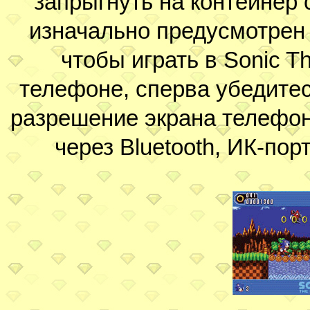
запрыгнуть на контейнер 
изначально предусмотрен 
чтобы играть в Sonic 
телефоне, сперва убедитес
разрешение экрана телефона
через Bluetooth, ИК-по