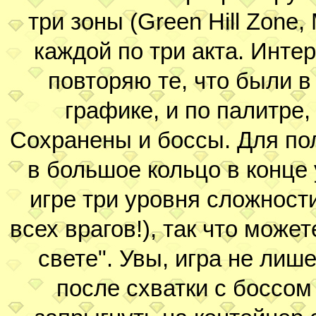
три зоны (Green Hill Zone, 
каждой по три акта. Интер
повторяю те, что были в
графике, и по палитре
Сохранены и боссы. Для по
в большое кольцо в конце 
игре три уровня сложност
всех врагов!), так что може
свете". Увы, игра не лиш
после схватки с боссом