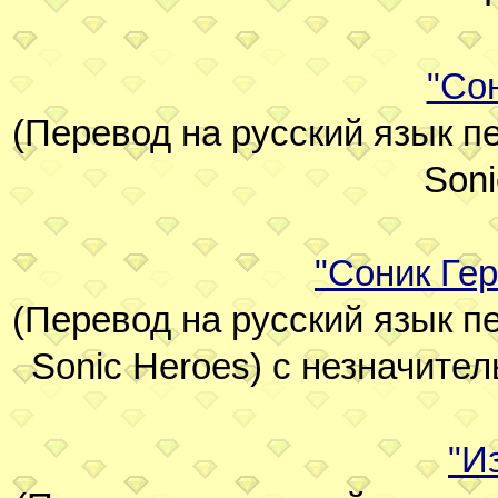
"Со
(Перевод на русский язык пе
Soni
"Соник Гер
(Перевод на русский язык пе
Sonic Heroes) с незначите
"И