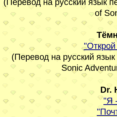
(Перевод на русский язык пе
of So
Тём
"Открой
(Перевод на русский язык 
Sonic Adventur
Dr.
"Я 
"Поч