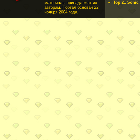
Top 21 Sonic 
материалы принадлежат их
авторам. Портал основан 22
ноября 2004 года.