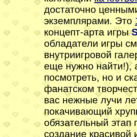
достаточно ценным
экземплярами. Это
концепт-арта игры
S
обладатели игры см
внутриигровой гале
еще нужно найти!), 
посмотреть, но и ск
фанатском творчест
вас нежные лучи ле
покачивающий хрупк
обязательный этап 
создание красивой 