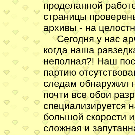
проделанной работе
страницы проверены
архивы - на целостн
Сегодня у нас ар
когда наша равзедк
неполная?! Наш по
партию отсутствов
следам обнаружил н
почти все обои раз
специализируется н
большой скорости и
сложная и запутанна