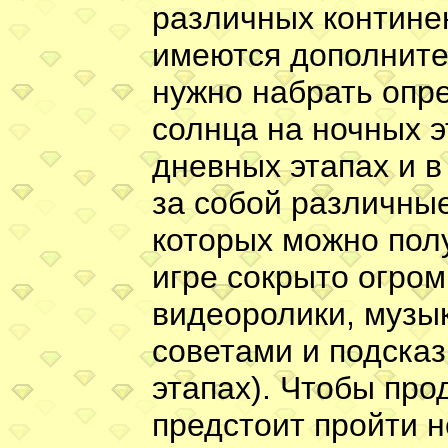
различных континен
имеются дополните
нужно набрать опр
солнца на ночных 
дневных этапах и в
за собой различны
которых можно пол
игре сокрыто огром
видеоролики, музы
советами и подска
этапах). Чтобы про
предстоит пройти н