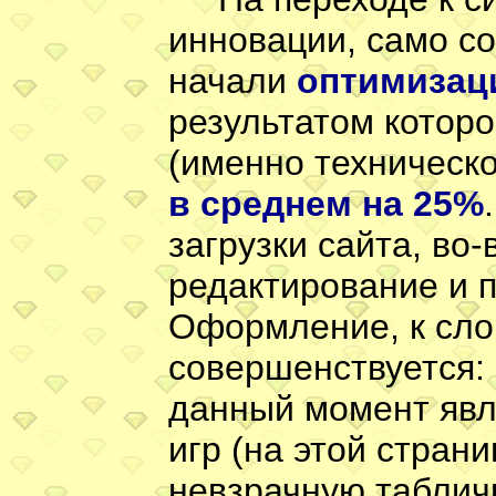
инновации, само со
начали
оптимизаци
результатом которо
(именно техническо
в среднем на 25%
загрузки сайта, во-
редактирование и п
Оформление, к сло
совершенствуется:
данный момент явл
игр (на этой стран
невзрачную табличк