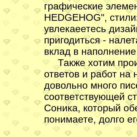
графические элемен
HEDGEHOG", стилизо
увлекаеетесь дизай
пригодиться - налет
вклад в наполнение
Также хотим проинф
ответов и работ на
довольно много пис
соответствующей ст
Соника, который об
понимаете, долго ег