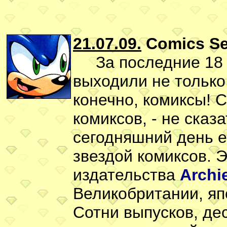
21.07.09.
Comics Se
За последние 18 ле
выходили не только
конечно, комиксы! С
комиксов, - не сказ
сегодняшний день е
звездой комиксов. 
издательства
Archi
Великобритании, япо
Сотни выпусков, де