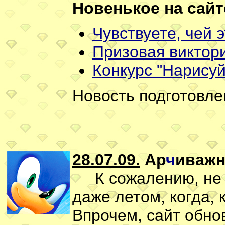
Новенькое на сайт
Чувствуете, чей 
Призовая виктори
Конкурс "Нарисуй
Новость подготовле
28.07.09.
Ар
ч
иважн
К сожалению, не в
даже летом, когда,
Впрочем, сайт обнов