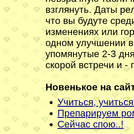
взглянуть. Даты ре
что вы будуте сред
изменениях или гор
одном улучшении вы
упомянутые 2-3 дня
скорой встречи и - 
Новенькое на сайт
Учиться, учиться
Препарируем ромы
Сейчас спою..!