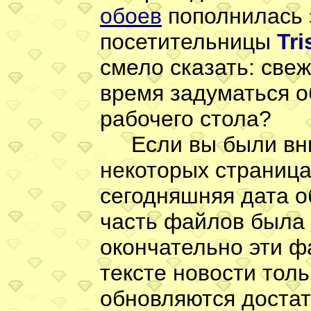
обоев
пополнилась 
посетительницы
Tri
смело сказать: свеж
время задуматься о
рабочего стола?
Если вы были вним
некоторых страница
сегодняшняя дата о
часть файлов была 
окончательно эти ф
тексте новости тол
обновляются достат