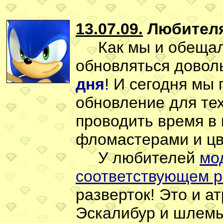
13.07.09.
Любителя
Как мы и обещали,
обновляться довол
дня
! И сегодня мы
обновление для тех
проводить время в 
фломастерами и цв
У любителей
мо
соответствующем р
разверток! Это и а
Эскалибур и шлемы