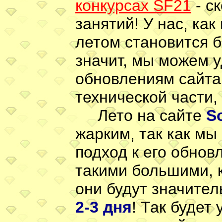
конкурсах SF21
- с
занятий! У нас, как
летом становится 
значит, мы можем 
обновлениям сайта,
технической части,
Лето на сайте
S
жарким, так как мы
подход к его обнов
такими большими, 
они будут значите
2-3 дня
! Так будет