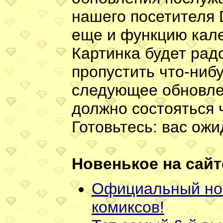
нашего посетителя D
еще и функцию кален
Картинка будет радо
пропустить что-ниб
следующее обновлен
должно состояться 
Готовьтесь: вас ож
Новенькое на сайт
Официальный но
комиксов!