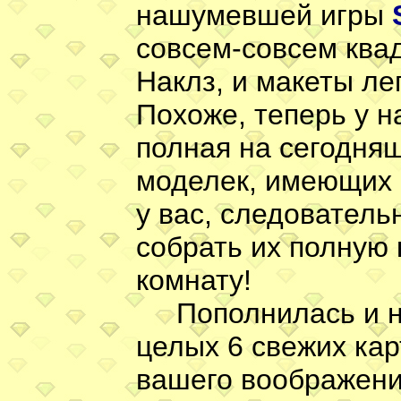
нашумевшей игры
совсем-совсем ква
Наклз, и макеты ле
Похоже, теперь у н
полная на сегодня
моделек, имеющих 
у вас, следователь
собрать их полную 
комнату!
Пополнилась и н
целых 6 свежих ка
вашего воображени