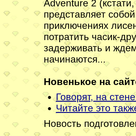
Adventure 2 (кстати
представляет собой 
приключениях лисен
потратить часик-др
задерживать и ждем
начинаются...
Новенькое на сайт
Говорят, на стен
Читайте это такж
Новость подготовле