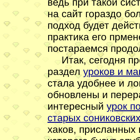
ведь при такой сис
на сайт гораздо бо
подход будет дейст
практика его прмен
постараемся продо
Итак, сегодня пр
раздел
уроков и м
стала удобнее и ло
обновлены и перер
интересный
урок п
старых сониковски
хаков, присланных