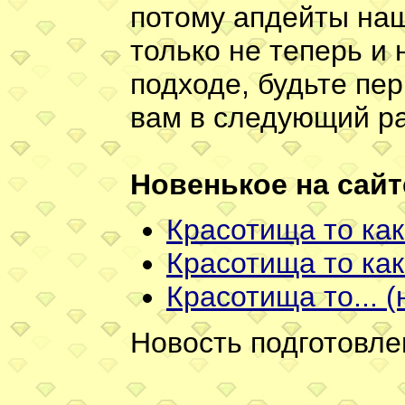
потому апдейты наш
только не теперь и 
подходе, будьте пе
вам в следующий раз
Новенькое на сайт
Красотища то как
Красотища то как
Красотища то... (
Новость подготовле