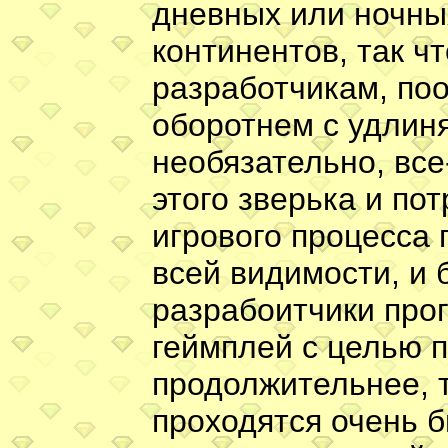
дневных или ночны
континентов, так чт
разработчикам, по
оборотнем с удлин
необязательно, все
этого зверька и по
игрового процесса 
всей видимости, и 
разрабоитчики про
геймплей с целью п
продолжительнее, т
проходятся очень б