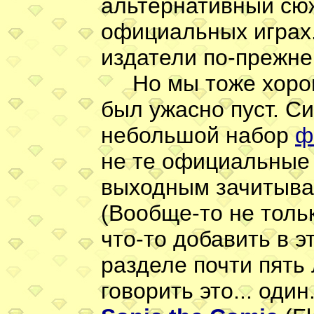
альтернативный сюж
официальных играх.
издатели по-прежнем
Но мы тоже хорош
был ужасно пуст. С
небольшой набор
ф
не те официальные 
выходным зачитыва
(Вообще-то не толь
что-то добавить в э
разделе почти пять 
говорить это... один