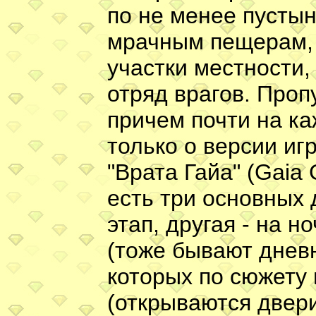
по не менее пусты
мрачным пещерам, 
участки местности,
отряд врагов. Проп
причем почти на ка
только о версии иг
"Врата Гайа" (Gaia 
есть три основных 
этап, другая - на но
(тоже бывают днев
которых по сюжету 
(открываются двери