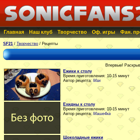
Главная
Наш клуб
Творчество
Оф. игры
Фан. п
SF21
/
Творчество
/ Рецепты
Впервые! Раскрыв
Ежики к столу
Время приготовления: 10-15 минут
Автор рецепта:
Max
Ехидны к столу
Время приготовления: 10-15 минут
Автор рецепта:
Маше4ка
Шоколадные ежики