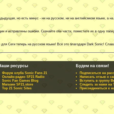
ущая, но есть минус - ни на русском, ни на английсмком языке, а на..
ии и исправлены ошибки. Скачайте обе части, поместите их в одну папку
для Сеги теперь на русском языке! Всё это благодаря Dark Sonic! Сла
Наши ресурсы
Будем на связи!
Форум клуба Sonic Fans 21
Подписаться на рас
Онлайн-радио SF21 Radio
Написать отзыв о са
Sonic Fan Games Blog
Вступить в группу В
Магазин SF21.store
Следить за нами на T
Top 21 Sonic Sites
Присоединиться к н